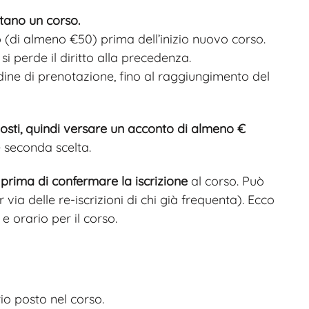
ntano un corso.
(di almeno €50) prima dell’inizio nuovo corso.
si perde il diritto alla precedenza.
rdine di prenotazione, fino al raggiungimento del
i posti, quindi versare un acconto di almeno €
e seconda scelta.
prima di confermare la iscrizione
al corso. Può
ia delle re-iscrizioni di chi già frequenta). Ecco
 orario per il corso.
io posto nel corso.