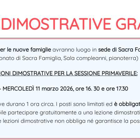
 DIMOSTRATIVE GR
per le nuove famiglie
avranno luogo in
sede di Sacra F
onato di Sacra Famiglia, Sala compleanni, pianoterra)
IONI DIMOSTRATIVE PER LA SESSIONE PRIMAVERILE:
– MERCOLEDÌ 11 marzo 2026, ore 16. 30 e ore 17.30
ve durano 1 ora circa. I posti sono limitati ed
è obbligat
bile partecipare gratuitamente a una lezione dimostrat
e lezioni dimostrative non obbliga né garantisce la possi