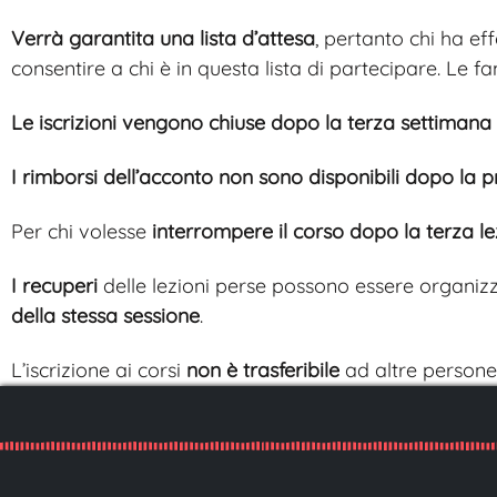
Verrà garantita una lista d’attesa
, pertanto chi ha e
consentire a chi è in questa lista di partecipare. Le f
Le iscrizioni vengono chiuse dopo la terza settimana 
I rimborsi dell’acconto non sono disponibili dopo la p
Per chi volesse
interrompere il corso dopo la terza l
I recuperi
delle lezioni perse possono essere organizz
della stessa sessione
.
L’iscrizione ai corsi
non è trasferibile
ad altre persone