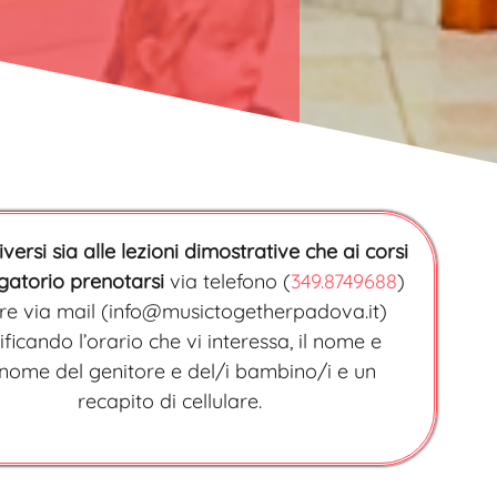
iversi sia alle lezioni dimostrative che ai corsi
igatorio prenotarsi
via telefono (
349.8749688
)
re via mail (info@musictogetherpadova.it)
ificando l’orario che vi interessa, il nome e
nome del genitore e del/i bambino/i e un
recapito di cellulare.