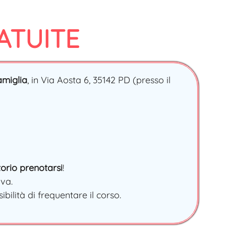
ATUITE
amiglia
, in Via Aosta 6, 35142 PD (presso il
orio prenotarsi
!
iva.
bilità di frequentare il corso.