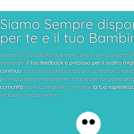
Siamo Sempre disponi
per te e il tuo Bambi
Siamo qui ad ascoltarti sempre, pronti a rispondere al
domande.
Il tuo feedback è prezioso per il nostro mi
continuo.
Usa il modulo qui sotto per contattarci; farem
per risponderti velocemente. Grazie per far parte dell
comunità
e per contribuire a rendere
la tua esperienz
vediamo l’ora di sentirti!