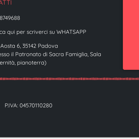
ATTI
.8749688
cca qui per scriverci su WHATSAPP
 Aosta 6, 35142 Padova
esso il Patronato di Sacra Famiglia, Sala
ternità, pianoterra)
P.IVA: 04570110280