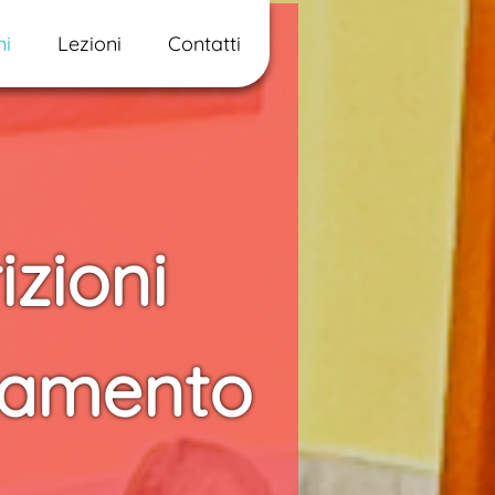
ni
Lezioni
Contatti
izioni
lamento