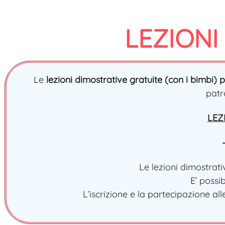
LEZIONI
Le
lezioni dimostrative gratuite (con i bimbi) 
patr
LEZ
Le lezioni dimostrati
E’ possi
L’iscrizione e la partecipazione all