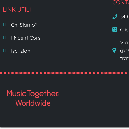
CONT
LINK UTILI
349
Chi Siamo?
Cli
I Nostri Corsi
Via
(pr
Iscrizioni
fra