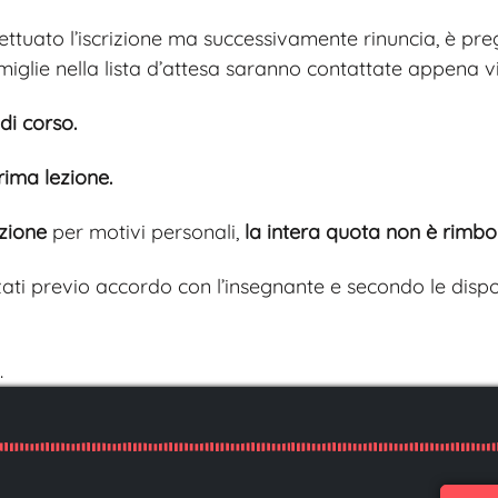
ffettuato l’iscrizione ma successivamente rinuncia, è 
amiglie nella lista d’attesa saranno contattate appena vi
di corso.
rima lezione.
ezione
per motivi personali,
la intera quota non è rimbor
ati previo accordo con l’insegnante e secondo le disponi
.