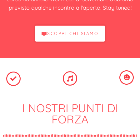
previsto qualche incontro all’aperto. Stay tuned!
SCOPRI CHI SIAMO
I NOSTRI PUNTI DI
FORZA