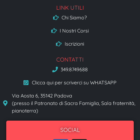
LINK UTILI
Chi Siamo?
I Nostri Corsi
Iscrizioni
CONTATTI
349.8749688
Clicca qui per scriverci su WHATSAPP
Via Aosta 6, 35142 Padova
(presso il Patronato di Sacra Famiglia, Sala fraternità,
pianoterra)
SOCIAL