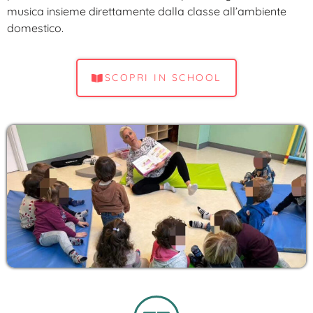
musica insieme direttamente dalla classe all’ambiente
domestico.
SCOPRI IN SCHOOL